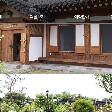
개
객실보기
예약안내