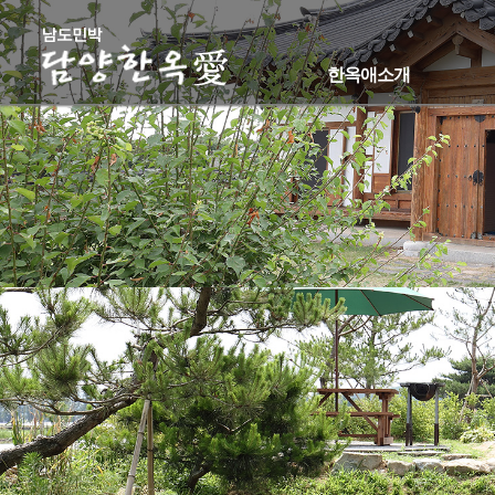
한옥애소개