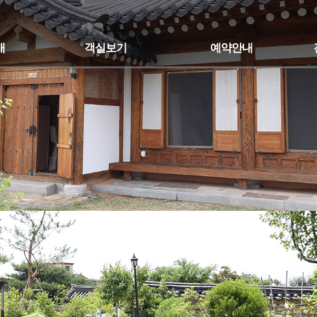
개
객실보기
예약안내