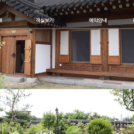
개
객실보기
예약안내