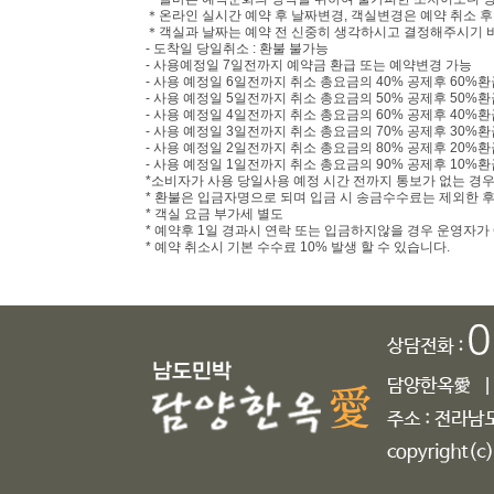
＊온라인 실시간 예약 후 날짜변경, 객실변경은 예약 취소 후
＊객실과 날짜는 예약 전 신중히 생각하시고 결정해주시기 
- 도착일 당일취소 : 환불 불가능
- 사용예정일 7일전까지 예약금 환급 또는 예약변경 가능
- 사용 예정일 6일전까지 취소 총요금의 40% 공제후 60%환
- 사용 예정일 5일전까지 취소 총요금의 50% 공제후 50%환
- 사용 예정일 4일전까지 취소 총요금의 60% 공제후 40%환
- 사용 예정일 3일전까지 취소 총요금의 70% 공제후 30%환
- 사용 예정일 2일전까지 취소 총요금의 80% 공제후 20%환
- 사용 예정일 1일전까지 취소 총요금의 90% 공제후 10%환
*소비자가 사용 당일사용 예정 시간 전까지 통보가 없는 경
* 환불은 입금자명으로 되며 입금 시 송금수수료는 제외한 
* 객실 요금 부가세 별도
* 예약후 1일 경과시 연락 또는 입금하지않을 경우 운영자가
* 예약 취소시 기본 수수료 10% 발생 할 수 있습니다.