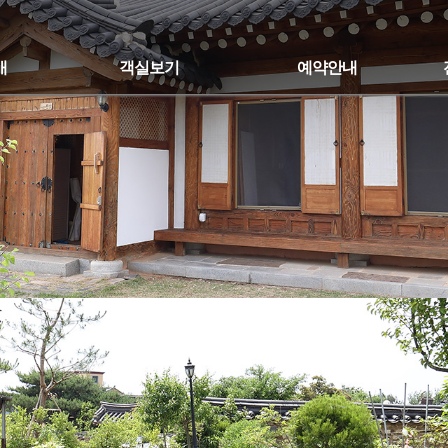
개
객실보기
예약안내