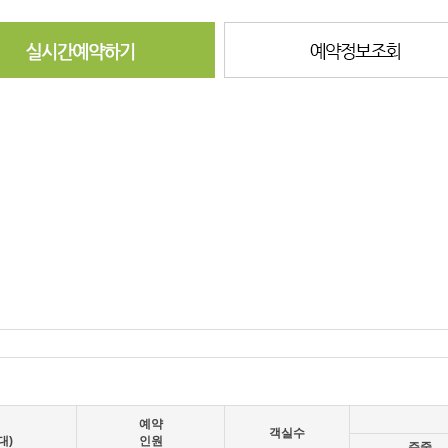
예약
객실수
대)
인원
주중