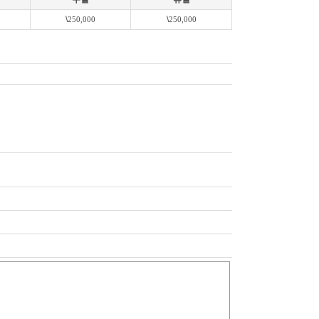
\
\
250,000
250,000