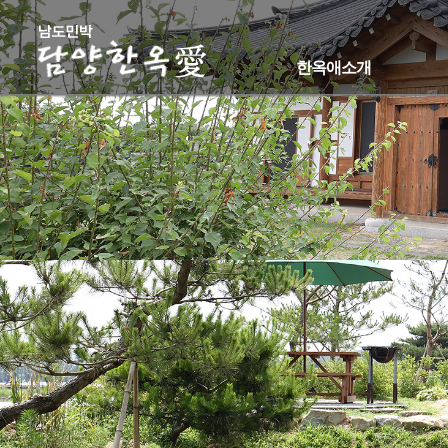
한옥애소개