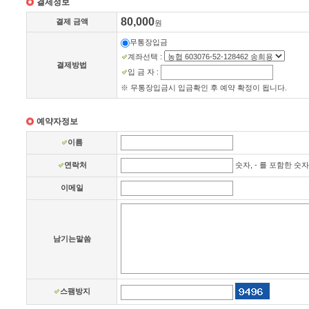
결제정보
80,000
결제 금액
원
무통장입금
계좌선택
:
결제방법
입 금 자
:
※ 무통장입금시 입금확인 후 예약 확정이 됩니다.
예약자정보
이름
숫자, - 를 포함한 
연락처
이메일
남기는말씀
스팸방지