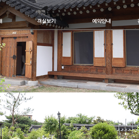
개
객실보기
예약안내