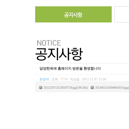
담양한옥애 홈페이지 방문을 환영합니다
운영자
|
조회 : 7774
|
작성일 :
2012.12.07 13:30
20121207131336187139.jpg(106.1Kb)
20130613145949418514.jpg(