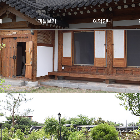
개
객실보기
예약안내