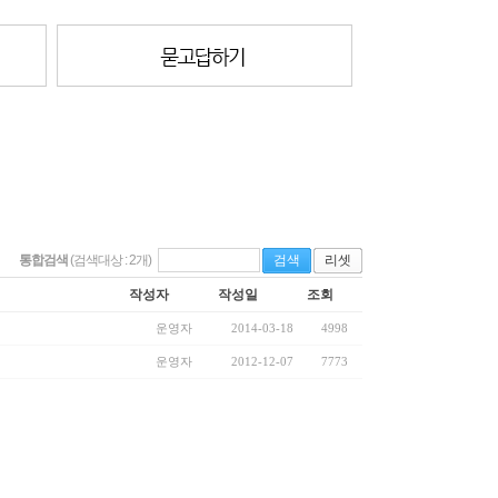
통합검색
(검색대상 : 2개)
작성자
작성일
조회
운영자
2014-03-18
4998
운영자
2012-12-07
7773