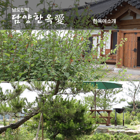
한옥애소개